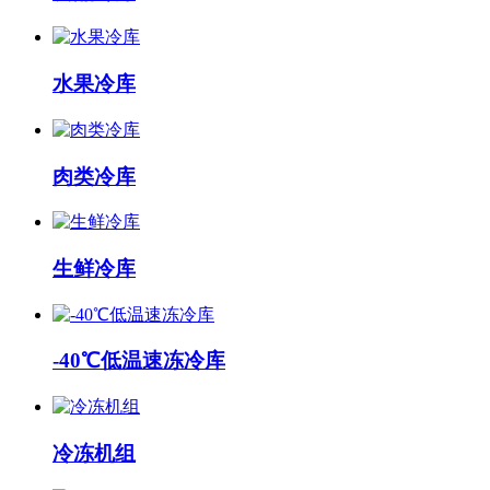
水果冷库
肉类冷库
生鲜冷库
-40℃低温速冻冷库
冷冻机组