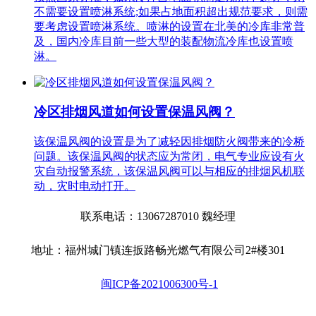
不需要设置喷淋系统;如果占地面积超出规范要求，则需
要考虑设置喷淋系统。喷淋的设置在北美的冷库非常普
及，国内冷库目前一些大型的装配物流冷库也设置喷
淋。
冷区排烟风道如何设置保温风阀？
该保温风阀的设置是为了减轻因排烟防火阀带来的冷桥
问题。该保温风阀的状态应为常闭，电气专业应设有火
灾自动报警系统，该保温风阀可以与相应的排烟风机联
动，灾时电动打开。
联系电话：13067287010 魏经理
地址：福州城门镇连扳路畅光燃气有限公司2#楼301
闽ICP备2021006300号-1