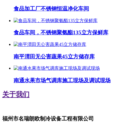
食品加工厂不锈钢恒温净化车间
食品车间，不锈钢聚氨酯135立方保鲜库
南平渭田无公害蔬果45立方储存库
南通水果市场气调库施工现场及调试现场
关于我们
福州市名瑞朗欧制冷设备工程有限公司