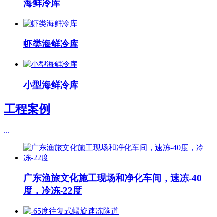
海鲜冷库
虾类海鲜冷库
小型海鲜冷库
工程案例
...
广东渔旅文化施工现场和净化车间，速冻-40
度，冷冻-22度