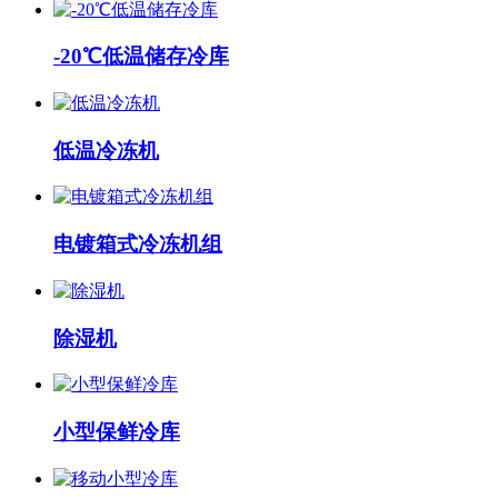
-20℃低温储存冷库
低温冷冻机
电镀箱式冷冻机组
除湿机
小型保鲜冷库