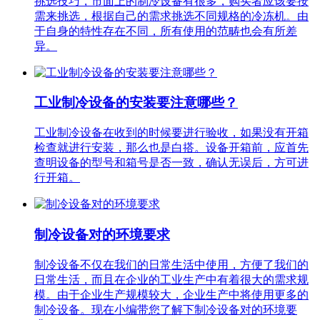
挑选技巧，市面上的制冷设备有很多，购买者应该要按
需来挑选，根据自己的需求挑选不同规格的冷冻机。由
于自身的特性存在不同，所有使用的范畴也会有所差
异。
工业制冷设备的安装要注意哪些？
工业制冷设备在收到的时候要进行验收，如果没有开箱
检查就进行安装，那么也是白搭。设备开箱前，应首先
查明设备的型号和箱号是否一致，确认无误后，方可进
行开箱。
制冷设备对的环境要求
制冷设备不仅在我们的日常生活中使用，方便了我们的
日常生活，而且在企业的工业生产中有着很大的需求规
模。由于企业生产规模较大，企业生产中将使用更多的
制冷设备。现在小编带您了解下制冷设备对的环境要