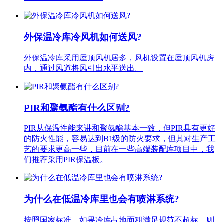
外保温冷库冷风机如何送风?
外保温冷库采用屋顶风机居多，风机设置在屋顶风机房
内，通过风道将风引出水平送出。
PIR和聚氨酯有什么区别?
PIR从保温性能来讲和聚氨酯基本一致，但PIR具有更好
的防火性能，容易达到B1级的防火要求，但其对生产工
艺的要求更高一些，目前在一些高端装配库项目中，我
们推荐采用PIR保温板。
为什么在低温冷库里也会有喷淋系统?
按照国家标准，如果冷库占地面积满足规范不超标，则