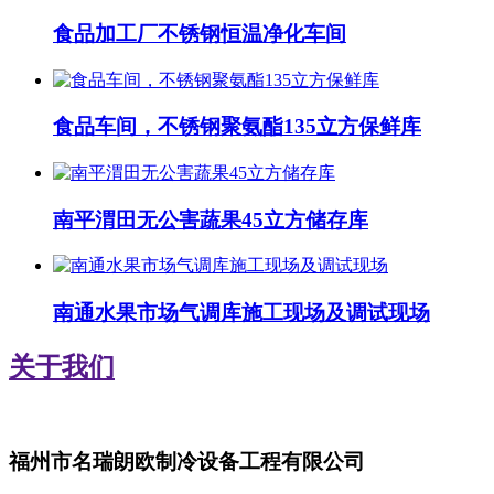
食品加工厂不锈钢恒温净化车间
食品车间，不锈钢聚氨酯135立方保鲜库
南平渭田无公害蔬果45立方储存库
南通水果市场气调库施工现场及调试现场
关于我们
福州市名瑞朗欧制冷设备工程有限公司