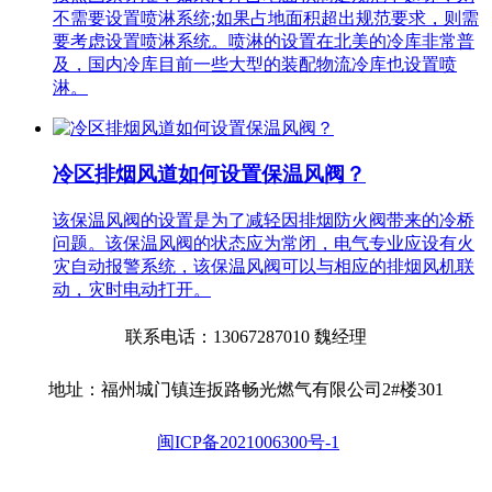
不需要设置喷淋系统;如果占地面积超出规范要求，则需
要考虑设置喷淋系统。喷淋的设置在北美的冷库非常普
及，国内冷库目前一些大型的装配物流冷库也设置喷
淋。
冷区排烟风道如何设置保温风阀？
该保温风阀的设置是为了减轻因排烟防火阀带来的冷桥
问题。该保温风阀的状态应为常闭，电气专业应设有火
灾自动报警系统，该保温风阀可以与相应的排烟风机联
动，灾时电动打开。
联系电话：13067287010 魏经理
地址：福州城门镇连扳路畅光燃气有限公司2#楼301
闽ICP备2021006300号-1