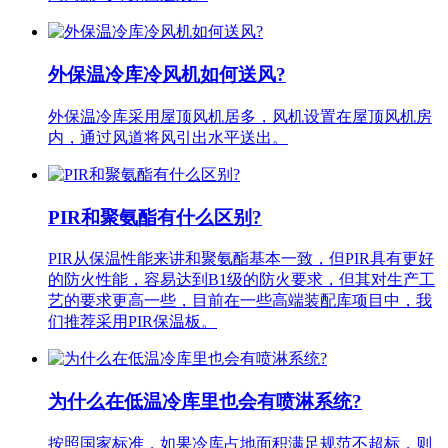
外保温冷库冷风机如何送风?
外保温冷库采用屋顶风机居多，风机设置在屋顶风机房
内，通过风道将风引出水平送出。
PIR和聚氨酯有什么区别?
PIR从保温性能来讲和聚氨酯基本一致，但PIR具有更好
的防火性能，容易达到B1级的防火要求，但其对生产工
艺的要求更高一些，目前在一些高端装配库项目中，我
们推荐采用PIR保温板。
为什么在低温冷库里也会有喷淋系统?
按照国家标准，如果冷库占地面积满足规范不超标，则