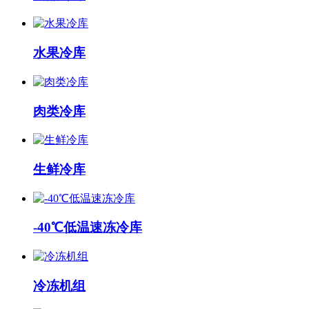
水果冷库
肉类冷库
生鲜冷库
-40℃低温速冻冷库
冷冻机组