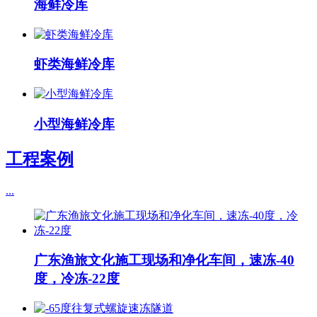
海鲜冷库
虾类海鲜冷库
小型海鲜冷库
工程案例
...
广东渔旅文化施工现场和净化车间，速冻-40
度，冷冻-22度