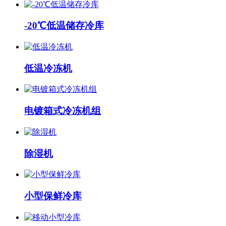
-20℃低温储存冷库
低温冷冻机
电镀箱式冷冻机组
除湿机
小型保鲜冷库