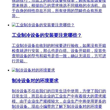
挑选技巧，市面上的制冷设备有很多，购买者应该要按
需来挑选，根据自己的需求挑选不同规格的冷冻机。由
于自身的特性存在不同，所有使用的范畴也会有所差
异。
工业制冷设备的安装要注意哪些？
工业制冷设备在收到的时候要进行验收，如果没有开箱
检查就进行安装，那么也是白搭。设备开箱前，应首先
查明设备的型号和箱号是否一致，确认无误后，方可进
行开箱。
制冷设备对的环境要求
制冷设备不仅在我们的日常生活中使用，方便了我们的
日常生活，而且在企业的工业生产中有着很大的需求规
模。由于企业生产规模较大，企业生产中将使用更多的
制冷设备。现在小编带您了解下制冷设备对的环境要