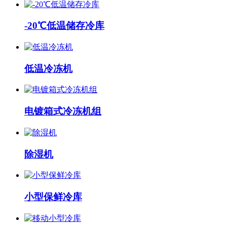
-20℃低温储存冷库
低温冷冻机
电镀箱式冷冻机组
除湿机
小型保鲜冷库