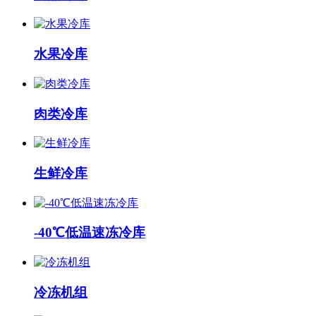
水果冷库
肉类冷库
生鲜冷库
-40℃低温速冻冷库
冷冻机组