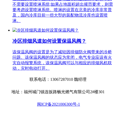
不需要设置喷淋系统;如果占地面积超出规范要求，则需
要考虑设置喷淋系统。喷淋的设置在北美的冷库非常普
及，国内冷库目前一些大型的装配物流冷库也设置喷
淋。
冷区排烟风道如何设置保温风阀？
该保温风阀的设置是为了减轻因排烟防火阀带来的冷桥
问题。该保温风阀的状态应为常闭，电气专业应设有火
灾自动报警系统，该保温风阀可以与相应的排烟风机联
动，灾时电动打开。
联系电话：13067287010 魏经理
地址：福州城门镇连扳路畅光燃气有限公司2#楼301
闽ICP备2021006300号-1