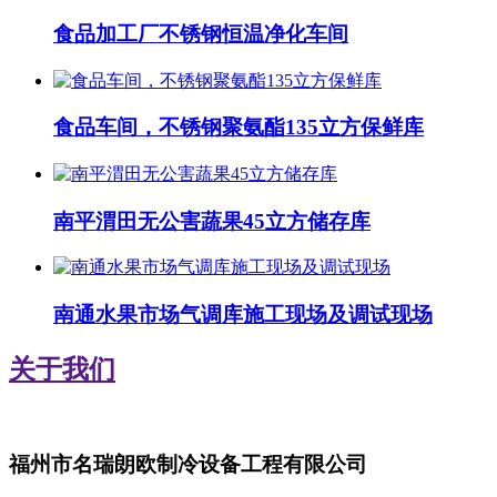
食品加工厂不锈钢恒温净化车间
食品车间，不锈钢聚氨酯135立方保鲜库
南平渭田无公害蔬果45立方储存库
南通水果市场气调库施工现场及调试现场
关于我们
福州市名瑞朗欧制冷设备工程有限公司