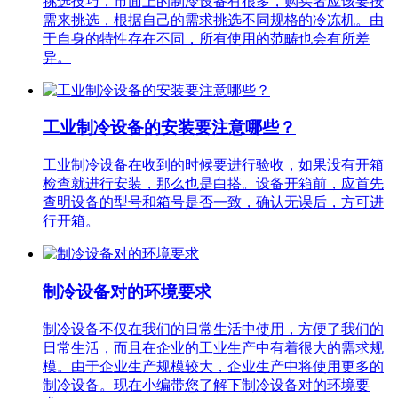
挑选技巧，市面上的制冷设备有很多，购买者应该要按
需来挑选，根据自己的需求挑选不同规格的冷冻机。由
于自身的特性存在不同，所有使用的范畴也会有所差
异。
工业制冷设备的安装要注意哪些？
工业制冷设备在收到的时候要进行验收，如果没有开箱
检查就进行安装，那么也是白搭。设备开箱前，应首先
查明设备的型号和箱号是否一致，确认无误后，方可进
行开箱。
制冷设备对的环境要求
制冷设备不仅在我们的日常生活中使用，方便了我们的
日常生活，而且在企业的工业生产中有着很大的需求规
模。由于企业生产规模较大，企业生产中将使用更多的
制冷设备。现在小编带您了解下制冷设备对的环境要