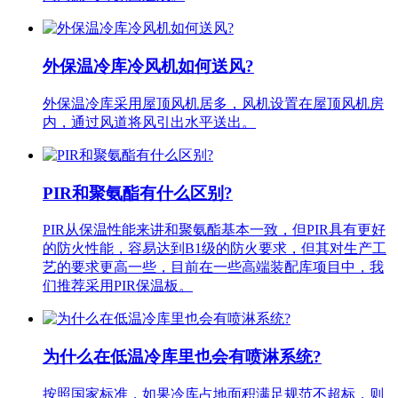
外保温冷库冷风机如何送风?
外保温冷库采用屋顶风机居多，风机设置在屋顶风机房
内，通过风道将风引出水平送出。
PIR和聚氨酯有什么区别?
PIR从保温性能来讲和聚氨酯基本一致，但PIR具有更好
的防火性能，容易达到B1级的防火要求，但其对生产工
艺的要求更高一些，目前在一些高端装配库项目中，我
们推荐采用PIR保温板。
为什么在低温冷库里也会有喷淋系统?
按照国家标准，如果冷库占地面积满足规范不超标，则