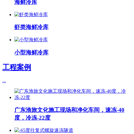
海鲜冷库
虾类海鲜冷库
小型海鲜冷库
工程案例
...
广东渔旅文化施工现场和净化车间，速冻-40
度，冷冻-22度